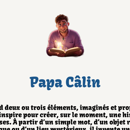
Papa Câlin
d deux ou trois éléments, imaginés et pro
 inspire pour créer, sur le moment, une hi
ses. À partir d’un simple mot, d’un objet r
ue ou d’un lieu mystérieux, il invente un