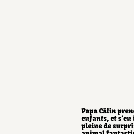
Papa Câlin pren
enfants, et s’en
pleine de surpri
animal fantastiq