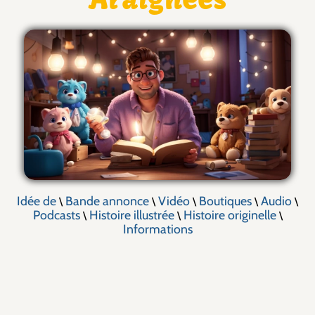
Idée de
Bande annonce
Vidéo
Boutiques
Audio
\
\
\
\
\
Podcasts
Histoire illustrée
Histoire originelle
\
\
\
Informations