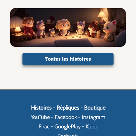
Toutes les histoires
Histoires
-
Répliques
-
Boutique
YouTube
-
Facebook
-
Instagram
Fnac
-
GooglePlay
-
Kobo
Podcasts