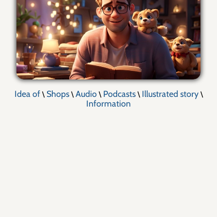
Idea of
Shops
Audio
Podcasts
Illustrated story
\
\
\
\
\
Information