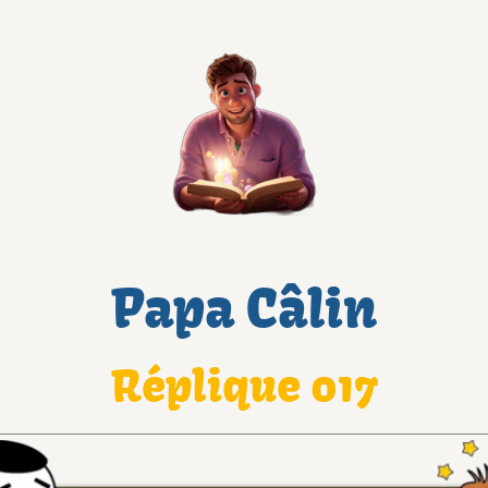
Papa Câlin
Réplique 017