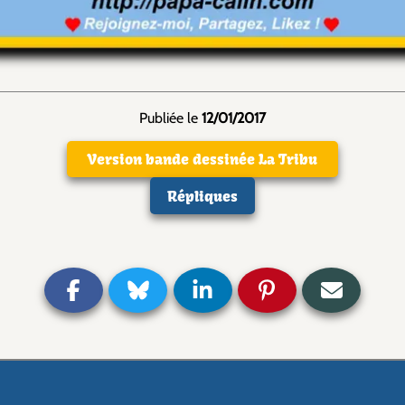
Publiée le
12/01/2017
Version bande dessinée La Tribu
Répliques