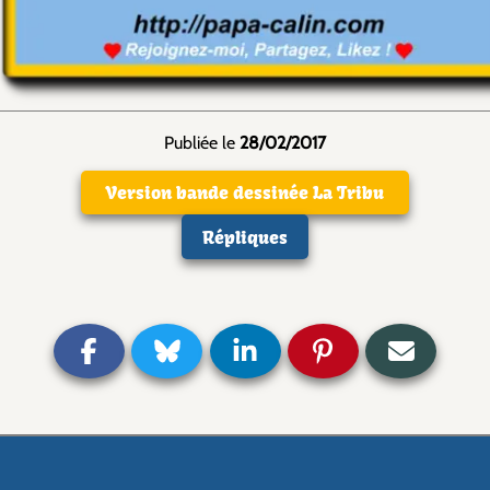
Publiée le
28/02/2017
Version bande dessinée La Tribu
Répliques