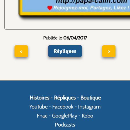
Publiée le
06/04/2017
<
Répliques
>
Histoires
-
Répliques
-
Boutique
YouTube
-
Facebook
-
Instagram
Fnac
-
GooglePlay
-
Kobo
Podcasts