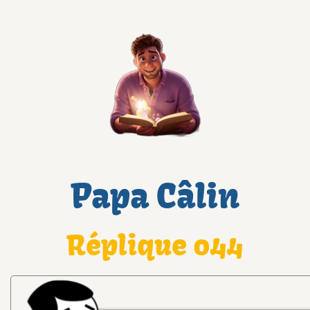
Papa Câlin
Réplique 044