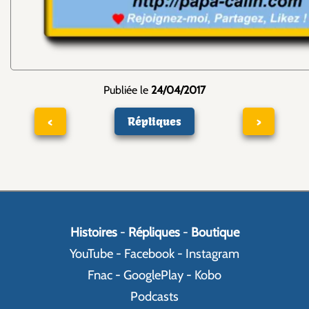
Publiée le
24/04/2017
<
Répliques
>
Histoires
-
Répliques
-
Boutique
YouTube
-
Facebook
-
Instagram
Fnac
-
GooglePlay
-
Kobo
Podcasts