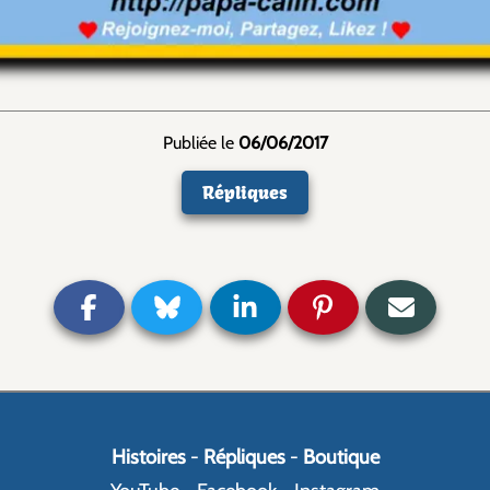
Publiée le
06/06/2017
Répliques
Histoires
-
Répliques
-
Boutique