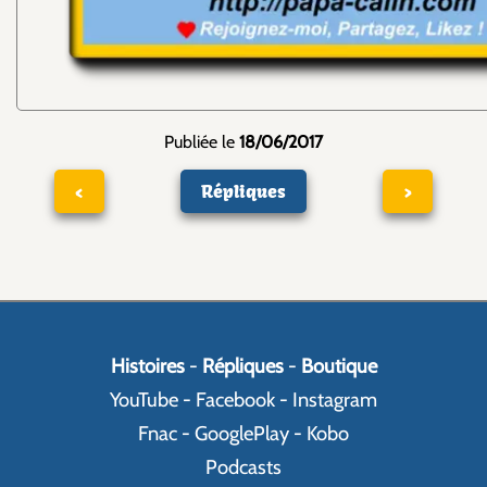
Publiée le
18/06/2017
<
Répliques
>
Histoires
-
Répliques
-
Boutique
YouTube
-
Facebook
-
Instagram
Fnac
-
GooglePlay
-
Kobo
Podcasts