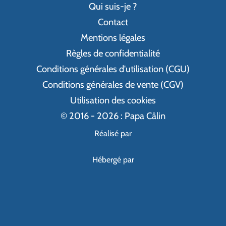
Qui suis-je ?
Contact
Mentions légales
Règles de confidentialité
Conditions générales d'utilisation (CGU)
Conditions générales de vente (CGV)
Utilisation des cookies
© 2016 - 2026 : Papa Câlin
Réalisé par
Hébergé par