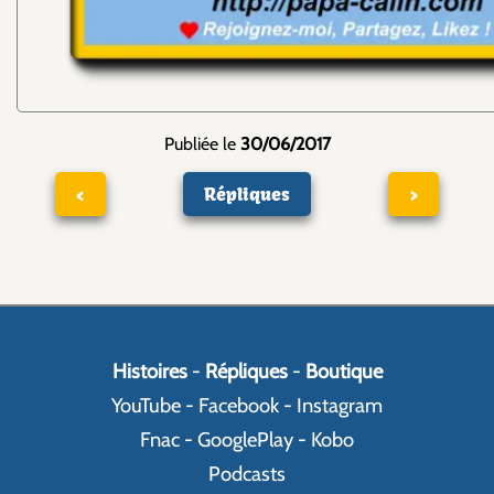
Publiée le
30/06/2017
<
Répliques
>
Histoires
-
Répliques
-
Boutique
YouTube
-
Facebook
-
Instagram
Fnac
-
GooglePlay
-
Kobo
Podcasts