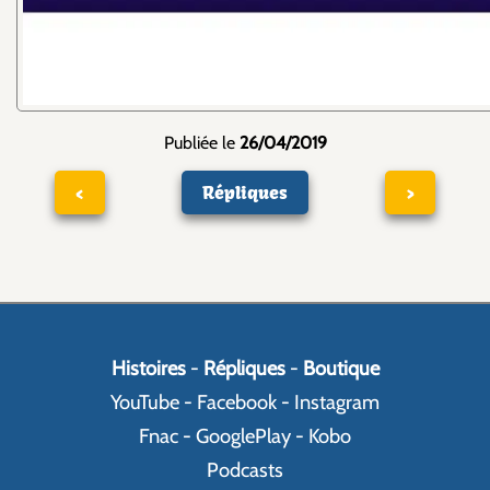
Publiée le
26/04/2019
<
Répliques
>
Histoires
-
Répliques
-
Boutique
YouTube
-
Facebook
-
Instagram
Fnac
-
GooglePlay
-
Kobo
Podcasts