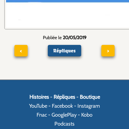
Publiée le
20/05/2019
<
Répliques
>
Histoires
-
Répliques
-
Boutique
YouTube
-
Facebook
-
Instagram
Fnac
-
GooglePlay
-
Kobo
Podcasts