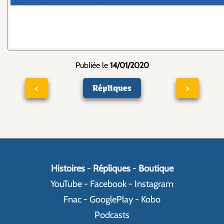
Publiée le
14/01/2020
<
Répliques
>
Histoires
-
Répliques
-
Boutique
YouTube
-
Facebook
-
Instagram
Fnac
-
GooglePlay
-
Kobo
Podcasts