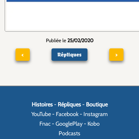
Publiée le
25/02/2020
<
Répliques
>
Histoires
-
Répliques
-
Boutique
YouTube
-
Facebook
-
Instagram
Fnac
-
GooglePlay
-
Kobo
Podcasts