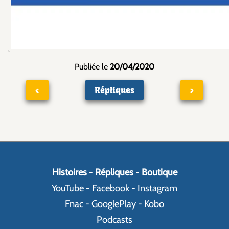
Publiée le
20/04/2020
<
Répliques
>
Histoires
-
Répliques
-
Boutique
YouTube
-
Facebook
-
Instagram
Fnac
-
GooglePlay
-
Kobo
Podcasts