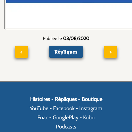
Publiée le
03/08/2020
<
Répliques
>
Histoires
-
Répliques
-
Boutique
YouTube
-
Facebook
-
Instagram
Fnac
-
GooglePlay
-
Kobo
Podcasts