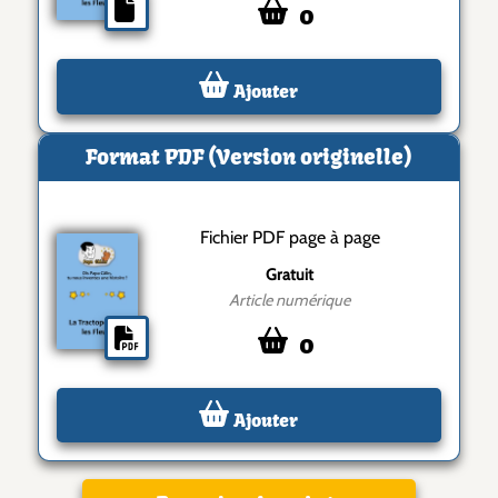
0
Ajouter
Format PDF (Version originelle)
Fichier PDF page à page
Gratuit
Article numérique
0
Ajouter