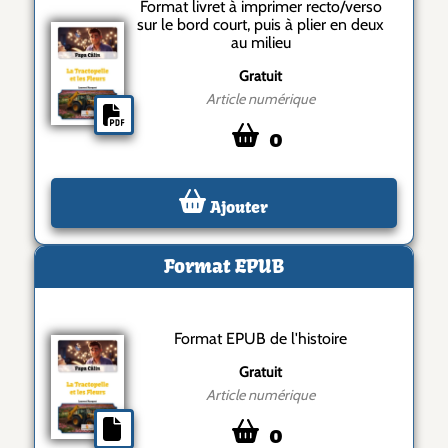
Format livret à imprimer recto/verso
sur le bord court, puis à plier en deux
au milieu
Gratuit
Article numérique
0
Ajouter
Format EPUB
Format EPUB de l'histoire
Gratuit
Article numérique
0