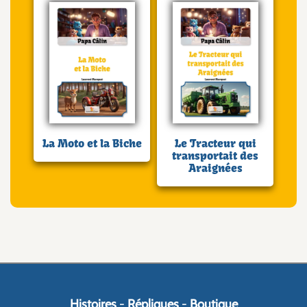
La Moto et la Biche
Le Tracteur qui
transportait des
Araignées
Histoires
-
Répliques
-
Boutique