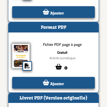
Ajouter
Format PDF
Fichier PDF page à page
Gratuit
Article numérique
0
Ajouter
Livret PDF (Version originelle)