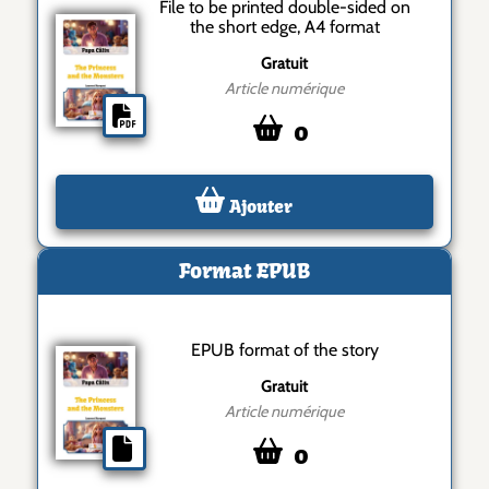
File to be printed double-sided on
the short edge, A4 format
Gratuit
Article numérique
0
Ajouter
Format EPUB
EPUB format of the story
Gratuit
Article numérique
0