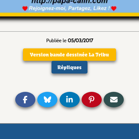
Publiée le
05/03/2017
Version bande dessinée La Tribu
Répliques