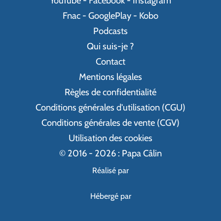
YouTube
-
Facebook
-
Instagram
Fnac
-
GooglePlay
-
Kobo
Podcasts
Qui suis-je ?
Contact
Mentions légales
Règles de confidentialité
Conditions générales d'utilisation (CGU)
Conditions générales de vente (CGV)
Utilisation des cookies
© 2016 - 2026 : Papa Câlin
Réalisé par
Hébergé par