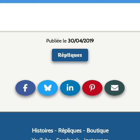
Publiée le
30/04/2019
Répliques
Histoires
-
Répliques
-
Boutique