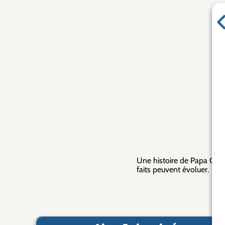
Ga
Une histoire de Papa Câlin
faits peuvent évoluer.