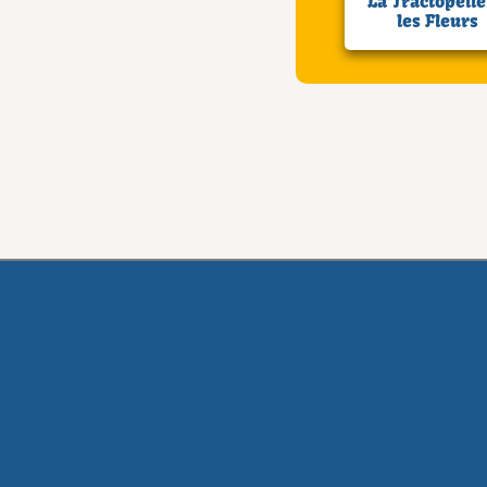
La Tractopelle
les Fleurs