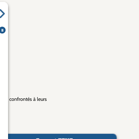
⏸
eurs confrontés à leurs