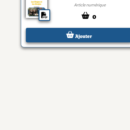
Article numérique
0
Ajouter