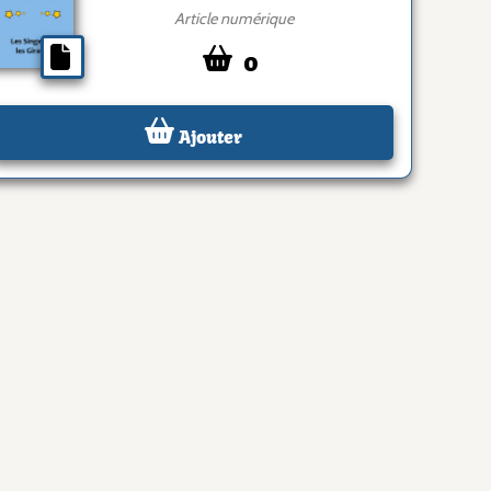
Article numérique
0
Ajouter