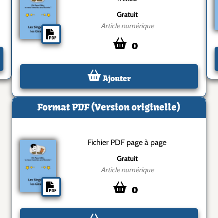
Gratuit
Article numérique
0
Ajouter
Format PDF (Version originelle)
Fichier PDF page à page
Gratuit
Article numérique
0