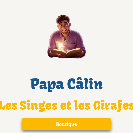
Papa Câlin
Les Singes et les Girafe
Boutique