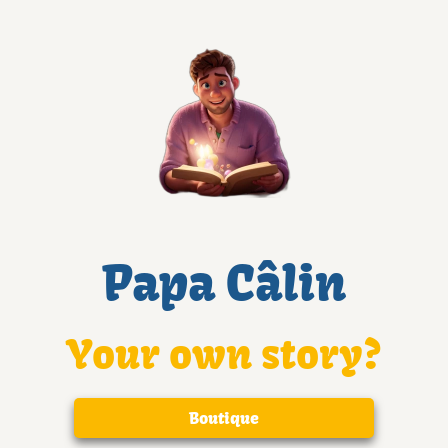
Papa Câlin
Your own story?
Boutique