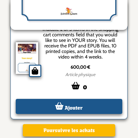
Your story
Indicate 2 or 3 items in the shopping
cart comments field that you would
like to see in YOUR story. You will
receive the PDF and EPUB files, 10
printed copies, and the link to the
video within 4 weeks.
600,00 €
Article physique
0
Ajouter
Poursuivre les achats