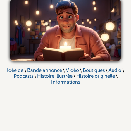
Idée de
Bande annonce
Vidéo
Boutiques
Audio
\
\
\
\
\
Podcasts
Histoire illustrée
Histoire originelle
\
\
\
Informations