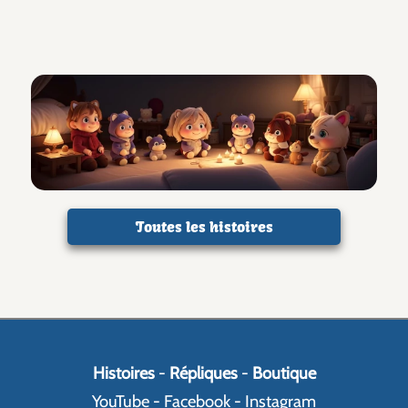
Toutes les histoires
Histoires
-
Répliques
-
Boutique
YouTube
-
Facebook
-
Instagram