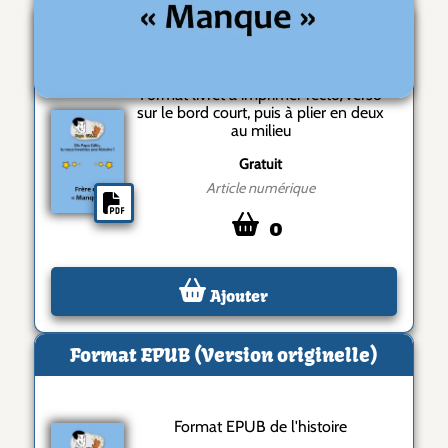
Livret PDF (Version originelle)
Format livret à imprimer recto/verso
sur le bord court, puis à plier en deux
au milieu
Gratuit
Article numérique
0
Ajouter
Format EPUB (Version originelle)
Format EPUB de l'histoire