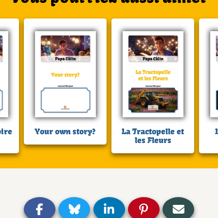
oire
Your own story?
La Tractopelle et
les Fleurs