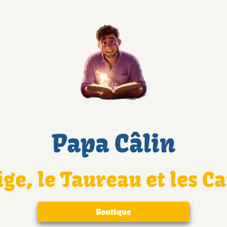
Papa Câlin
ige, le Taureau et les C
Boutique