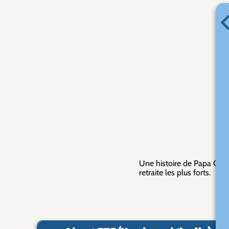
Ga
Une histoire de Papa Câlin
retraite les plus forts.