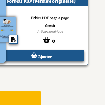
Format PDF (Version originelle)
Fichier PDF page à page
Gratuit
Article numérique
0
Ajouter