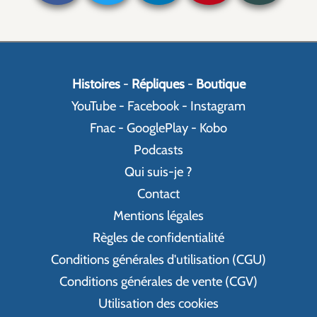
Histoires
-
Répliques
-
Boutique
YouTube
-
Facebook
-
Instagram
Fnac
-
GooglePlay
-
Kobo
Podcasts
Qui suis-je ?
Contact
Mentions légales
Règles de confidentialité
Conditions générales d'utilisation (CGU)
Conditions générales de vente (CGV)
Utilisation des cookies